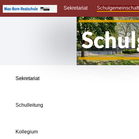
Sekretariat
Schulgemeinschaf
Schul
Sekretariat
Schulleitung
Kollegium